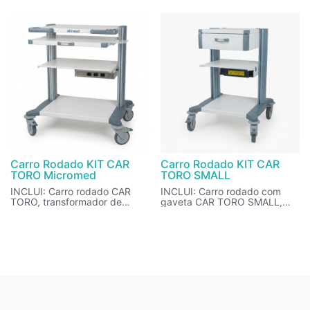
TOR 500 W, cabos de
TOR 500 W, cabos de
alimentação.
alimentação.
Carro Rodado KIT CAR
Carro Rodado KIT CAR
TORO Micromed
TORO SMALL
INCLUI: Carro rodado CAR
INCLUI: Carro rodado com
TORO, transformador de
gaveta CAR TORO SMALL,
isolamento TOR 500 W, cabos
Transformador de Isolamento
de alimentação.