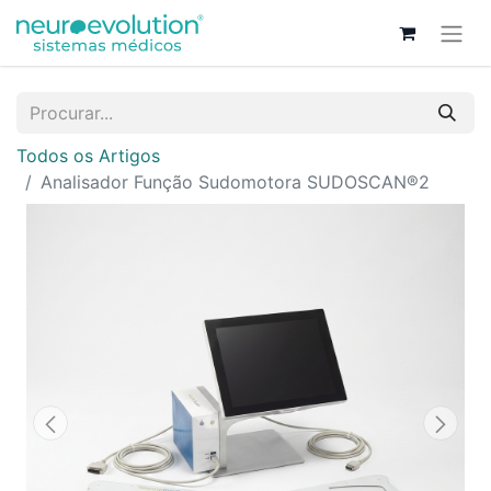
Todos os Artigos
Analisador Função Sudomotora SUDOSCAN®2