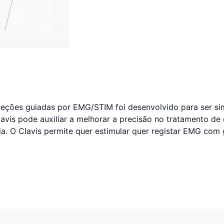
njeções guiadas por EMG/STIM foi desenvolvido para ser sim
vis pode auxiliar a melhorar a precisão no tratamento de e
a. O Clavis permite quer estimular quer registar EMG com 