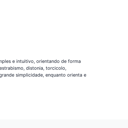
ples e intuitivo, orientando de forma
strabismo, distonia, torcicolo,
grande simplicidade, enquanto orienta e