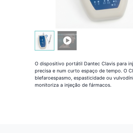
O dispositivo portátil Dantec Clavis para i
precisa e num curto espaço de tempo. O Cla
blefaroespasmo, espasticidade ou vulvodíni
monitoriza a injeção de fármacos.