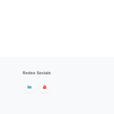
Redes
Sociais