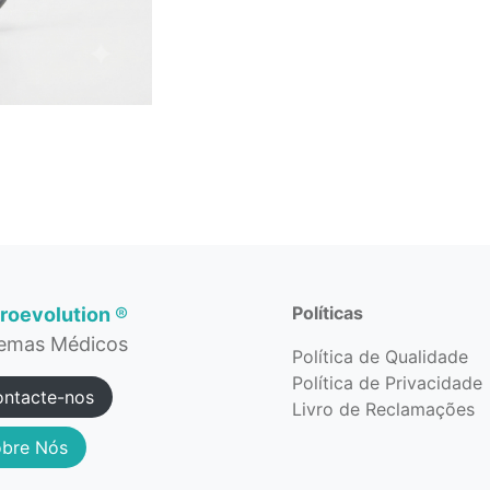
Políticas
roevolution
®
temas Médicos
Política de Qualidade
Política de Privacidade
ntacte-nos
Livro de Reclamações
bre Nós