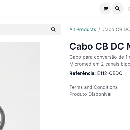
Catálogo
Sobre Nós
Assistência
Notícias
All Products
Cabo CB DC
Cabo CB DC 
Cabo para conversão de 1
Micromed em 2 canais bipo
Referência:
E112-CBDC
Terms and Conditions
Produto Disponível