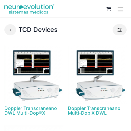
TCD Devices
Doppler Transcraneano
Doppler Transcraneano
DWL Multi-Dop®X
Multi-Dop X DWL