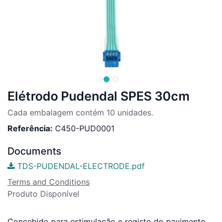
Elétrodo Pudendal SPES 30cm
Cada embalagem contém 10 unidades.
Referência:
C450-PUD0001
Documents
TDS-PUDENDAL-ELECTRODE.pdf
Terms and Conditions
Produto Disponível
Concebido para estimulação e registo do pavimento