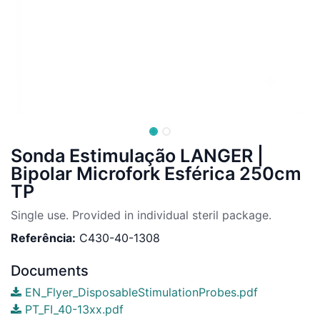
Sonda Estimulação LANGER |
Bipolar Microfork Esférica 250cm
TP
Single use. Provided in individual steril package.
Referência:
C430-40-1308
Documents
EN_Flyer_DisposableStimulationProbes.pdf
PT_FI_40-13xx.pdf