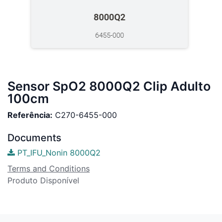
Sensor SpO2 8000Q2 Clip Adulto
100cm
Referência:
C270-6455-000
Documents
PT_IFU_Nonin 8000Q2
Terms and Conditions
Produto Disponível