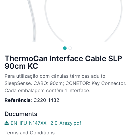
ThermoCan Interface Cable SLP
90cm KC
Para utilização com cânulas térmicas adulto
SleepSense. CABO: 90cm; CONETOR: Key Connector.
Cada embalagem contêm 1 interface.
Referência:
C220-1482
Documents
EN_IFU_N147XX_-2.0_Arazy.pdf
Terms and Conditions