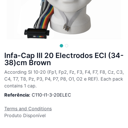
Infa-Cap III 20 Electrodos ECI (34-
38)cm Brown
According SI 10-20 (Fp1, Fp2, Fz, F3, F4, F7, F8, Cz, C3,
C4, T7, T8, Pz, P3, P4, P7, P8, O1, O2 e REF). Each pack
contains 1 cap.
Referência:
C110-I1-3-20ELEC
Terms and Conditions
Produto Disponível