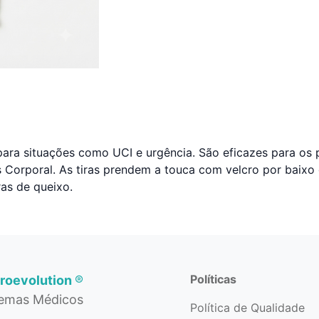
para situações como UCI e urgência. São eficazes para os
s Corporal. As tiras prendem a touca com velcro por baix
as de queixo.
Políticas
roevolution
®
temas Médicos
Política de Qualidade