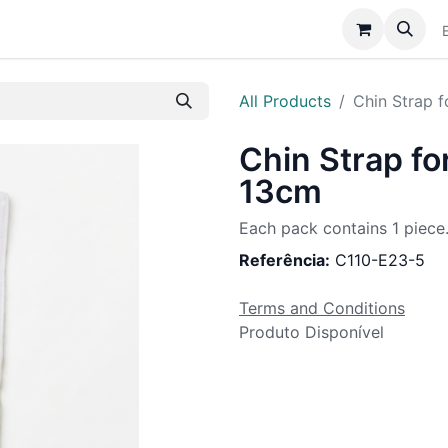
Catálogo
Sobre Nós
Assistência
Notícias
All Products
Chin Strap 
Chin Strap fo
13cm
Each pack contains 1 piece
Referência:
C110-E23-5
Terms and Conditions
Produto Disponível