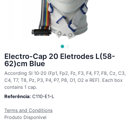
Electro-Cap 20 Eletrodes L(58-
62)cm Blue
According SI 10-20 (Fp1, Fp2, Fz, F3, F4, F7, F8, Cz, C3,
C4, T7, T8, Pz, P3, P4, P7, P8, O1, O2 e REF). Each box
contains 1 cap.
Referência:
C110-E1-L
Terms and Conditions
Produto Disponível